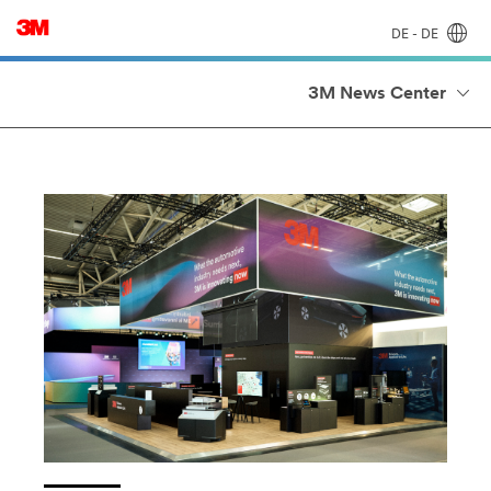
DE - DE
3M News Center