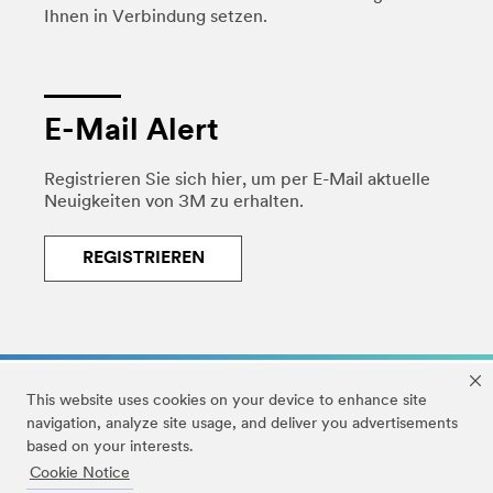
Ihnen in Verbindung setzen.
E-Mail Alert
Registrieren Sie sich hier, um per E-Mail aktuelle
Neuigkeiten von 3M zu erhalten.
REGISTRIEREN
This website uses cookies on your device to enhance site
navigation, analyze site usage, and deliver you advertisements
based on your interests.
Rechtliche Information und Impressum
|
Datenschutz
|
Cookie Notice
DMCA (EN)
|
Erklärung zur Barrierefreiheit (EN)
|