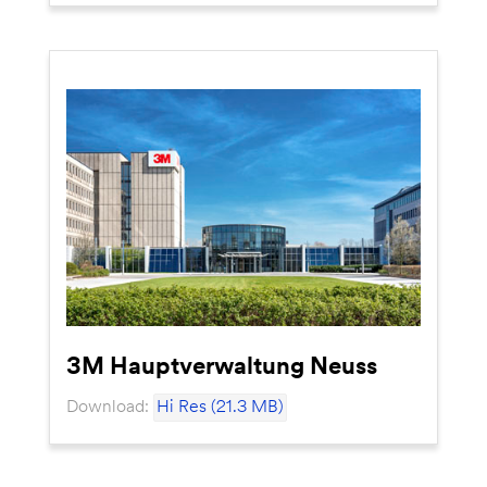
3M Hauptverwaltung Neuss
Download:
Hi Res (21.3 MB)