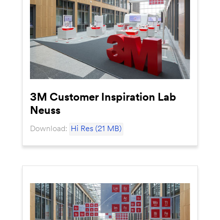
3M Customer Inspiration Lab
Neuss
Download:
Hi Res (21 MB)