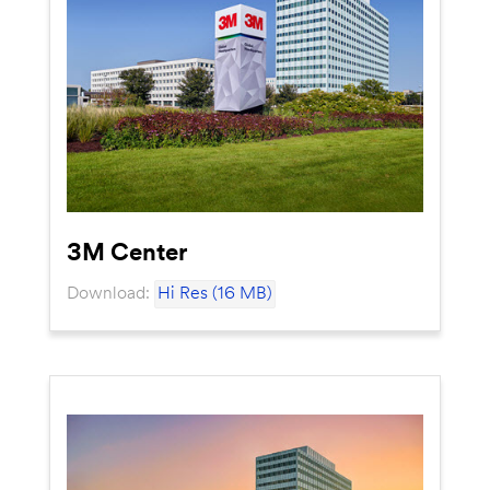
3M Center
Download:
Hi Res (16 MB)