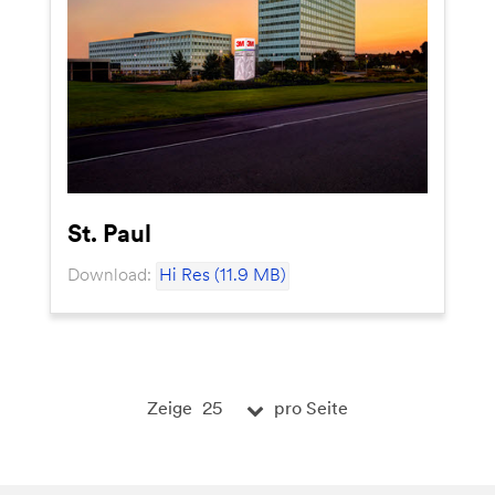
St. Paul
Download:
Hi Res (11.9 MB)
25
Zeige
pro Seite