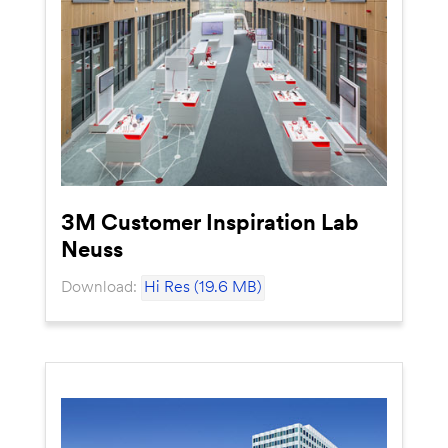
3M Customer Inspiration Lab
Neuss
Download:
Hi Res (19.6 MB)